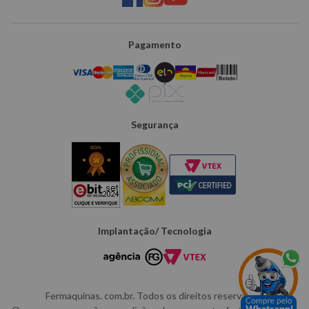
Pagamento
Segurança
Implantação/ Tecnologia
Fermaquinas. com.br. Todos os direitos reservados.