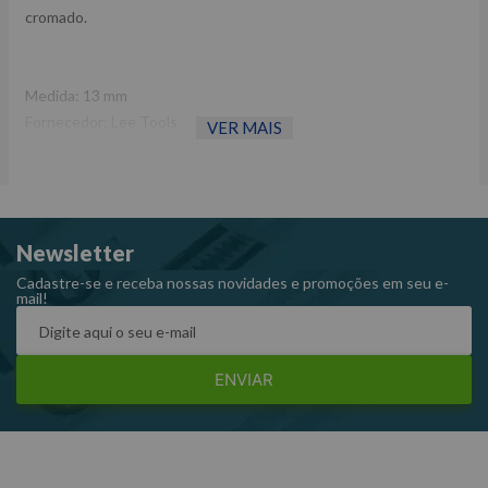
cromado.
Medida: 13 mm
Fornecedor: Lee Tools
VER MAIS
Referência: 331645
Newsletter
Cadastre-se e receba nossas novidades e promoções em seu e-
mail!
ENVIAR