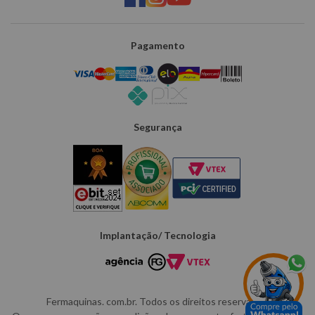
Pagamento
Segurança
Implantação/ Tecnologia
Fermaquinas. com.br. Todos os direitos reservados.