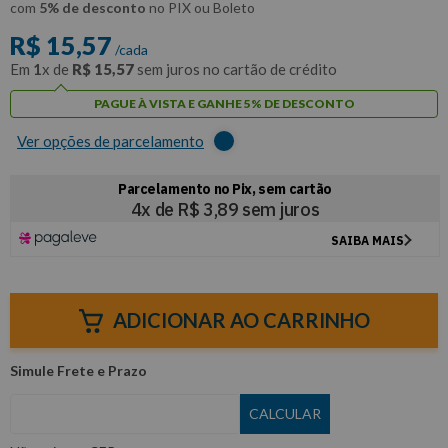
com
5% de desconto
no PIX ou Boleto
R$
15
,
57
/cada
Em
1
x de
R$
15
,
57
sem juros no cartão de crédito
PAGUE À VISTA E GANHE 5% DE DESCONTO
Ver opções de parcelamento
ADICIONAR AO CARRINHO