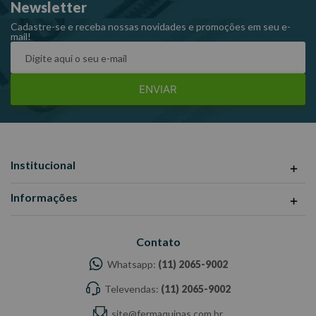
Newsletter
Cadastre-se e receba nossas novidades e promoções em seu e-
mail!
ENVIAR
Institucional
Informações
Contato
Whatsapp:
(11) 2065-9002
Televendas:
(11) 2065-9002
site@fermaquinas.com.br