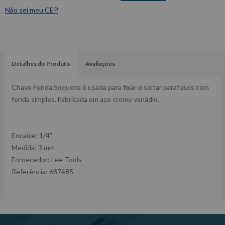
Não sei meu CEP
Detalhes do Produto
Avaliações
Chave Fenda Soquete é usada para fixar e soltar parafusos com
fenda simples. Fabricada em aço cromo vanádio.
Encaixe: 1/4”
Medida: 3 mm
Fornecedor: Lee Tools
Referência: 687485