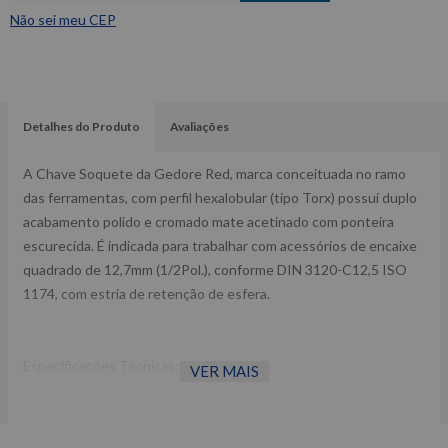
Não sei meu CEP
Detalhes do Produto
Avaliações
A Chave Soquete da Gedore Red, marca conceituada no ramo
das ferramentas, com perfil hexalobular (tipo Torx) possui duplo
acabamento polido e cromado mate acetinado com ponteira
escurecida. É indicada para trabalhar com acessórios de encaixe
quadrado de 12,7mm (1/2Pol.), conforme DIN 3120-C12,5 ISO
1174, com estria de retenção de esfera.
Especificações Técnicas:
VER MAIS
Medida da ponta hexalobular (Torx): T27
Encaixe de 1/2Pol.
Indicado para parafusos com perfil hexalobular (Torx) interno,