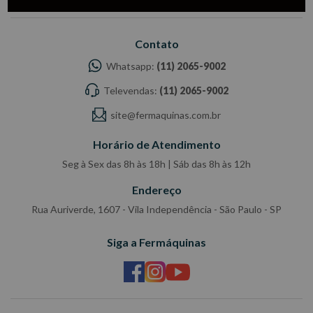
Contato
Whatsapp:
(11) 2065-9002
Televendas:
(11) 2065-9002
site@fermaquinas.com.br
Horário de Atendimento
Seg à Sex das 8h às 18h | Sáb das 8h às 12h
Endereço
Rua Auriverde, 1607 - Vila Independência - São Paulo - SP
Siga a Fermáquinas