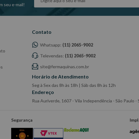
m seu e-mail!
Contato
Whatsapp:
(11) 2065-9002
nto
Televendas:
(11) 2065-9002
site@fermaquinas.com.br
es
Horário de Atendimento
Seg à Sex das 8h às 18h | Sáb das 8h às 12h
Endereço
Rua Auriverde, 1607 - Vila Independência - São Paulo 
Segurança
Impl