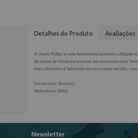
Detalhes do Produto
Avaliações
A chave Philips é uma ferramenta bastante utilizada no
da chave de fenda por possuir em sua ponta duas fendas
marca Brasfort é fabricada em aço cromo vanádio, co
Fornecedor: Brasfort.
Referência: 8846.
Newsletter