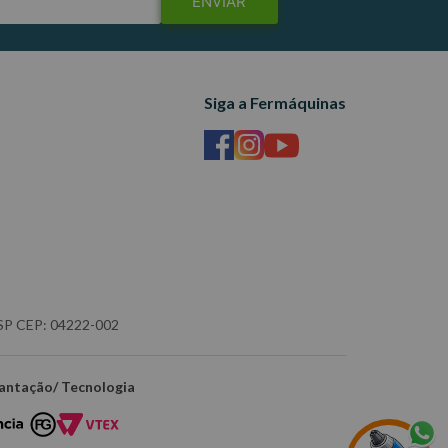
ENVIAR
Siga a Fermáquinas
- SP CEP: 04222-002
antação/ Tecnologia