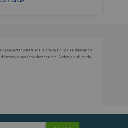
o sei meu CEP
 desapertar parafusos (a chave Philips se diferencia
dústrias, e serviços domésticos. A chave phillips da