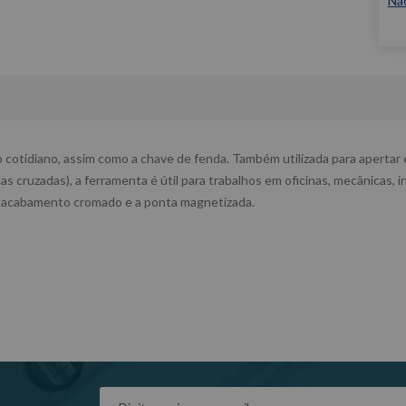
Nã
 cotidiano, assim como a chave de fenda. Também utilizada para apertar e
 cruzadas), a ferramenta é útil para trabalhos em oficinas, mecânicas, in
m acabamento cromado e a ponta magnetizada.