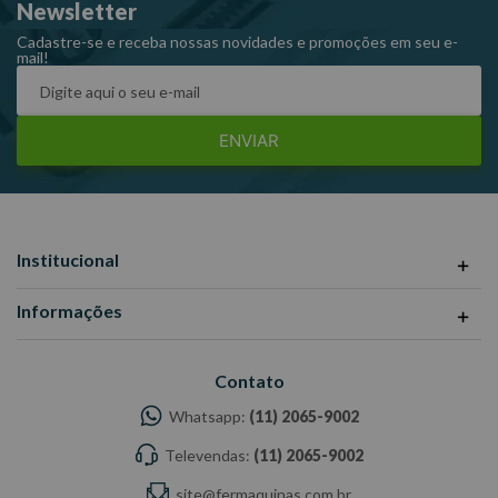
Newsletter
Cadastre-se e receba nossas novidades e promoções em seu e-
mail!
ENVIAR
Institucional
Informações
Contato
Whatsapp:
(11) 2065-9002
Televendas:
(11) 2065-9002
site@fermaquinas.com.br