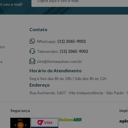
m seu e-mail!
Contato
Whatsapp:
(11) 2065-9002
nto
Televendas:
(11) 2065-9002
site@fermaquinas.com.br
es
Horário de Atendimento
Seg à Sex das 8h às 18h | Sáb das 8h às 12h
Endereço
Rua Auriverde, 1607 - Vila Independência - São Paulo 
Segurança
Impl