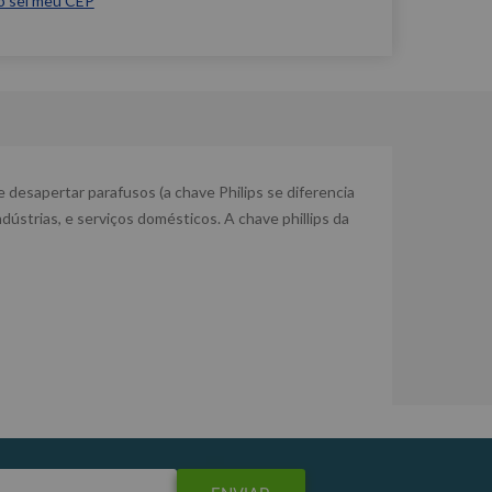
o sei meu CEP
 desapertar parafusos (a chave Philips se diferencia
dústrias, e serviços domésticos. A chave phillips da