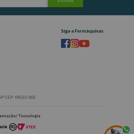
ENVIAR
Siga a Fermáquinas
- SP CEP: 04222-002
antação/ Tecnologia