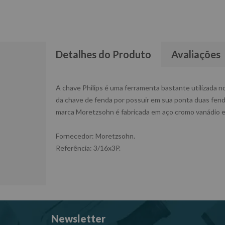
Detalhes do Produto
Avaliações
A chave Philips é uma ferramenta bastante utilizada no
da chave de fenda por possuir em sua ponta duas fendas
marca Moretzsohn é fabricada em aço cromo vanádio e 
Fornecedor: Moretzsohn.
Referência: 3/16x3P.
Newsletter