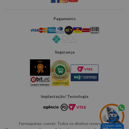
Pagamento
Segurança
Implantação/ Tecnologia
Fermaquinas. com.br. Todos os direitos reservados.