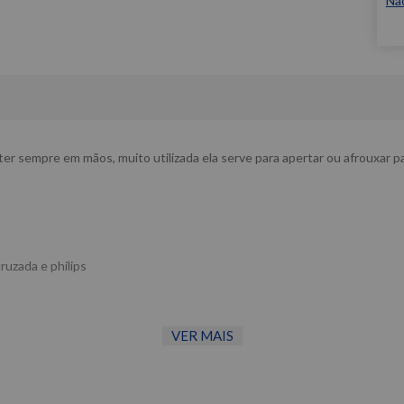
Nã
er sempre em mãos, muito utilizada ela serve para apertar ou afrouxar 
ruzada e philips
VER MAIS