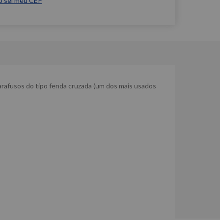
o sei meu CEP
parafusos do tipo fenda cruzada (um dos mais usados