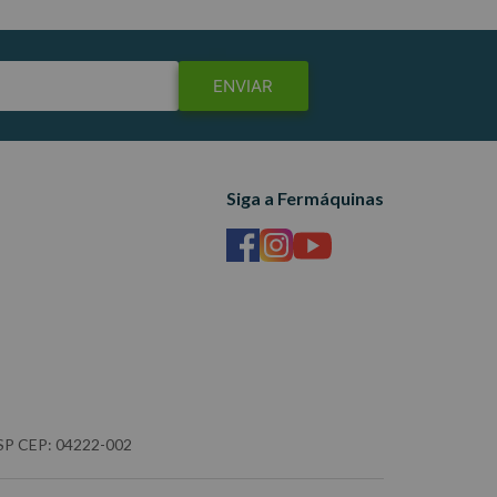
ENVIAR
Siga a Fermáquinas
- SP CEP: 04222-002