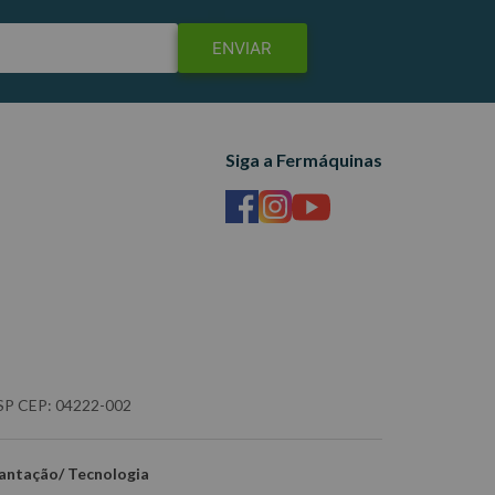
ENVIAR
Siga a Fermáquinas
- SP CEP: 04222-002
antação/ Tecnologia