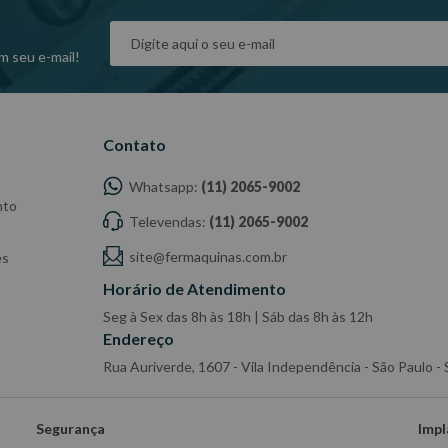
m seu e-mail!
Contato
Whatsapp:
(11) 2065-9002
nto
Televendas:
(11) 2065-9002
site@fermaquinas.com.br
es
Horário de Atendimento
Seg à Sex das 8h às 18h | Sáb das 8h às 12h
Endereço
Rua Auriverde, 1607 - Vila Independência - São Paulo 
Segurança
Impl