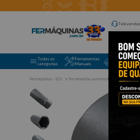
Televenda
Digite aqui o q
Todas as
Ferramentas
Ferramentas 
categorias
Manuais
e Máquinas
ferramentas automotivas especiais