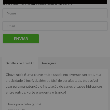
Quero que me avisem quando estiver disponível
ENVIAR
Detalhes do Produto
Avaliações
Chave grifo é uma chave muito usada em diversos setores, sua
praticidade é incrivel, além de fácil de ser ajustada, é possivel
usar para manutenção e instalação de canos e tubos hidráulicos,
entre outros. Forte e aguenta o tranco!
Chave para tubo (grifo).
Tamanho : 8".