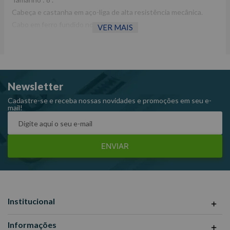
Cabeça e castanha em aço-liga de alta resistência mecânica.
Cabo em ferro fundido nodular.
VER MAIS
Cabo com pintura eletrostática na cor vermelha.
Mordentes com tratamento térmico especial.
Newsletter
Cadastre-se e receba nossas novidades e promoções em seu e-
mail!
ENVIAR
Institucional
Informações