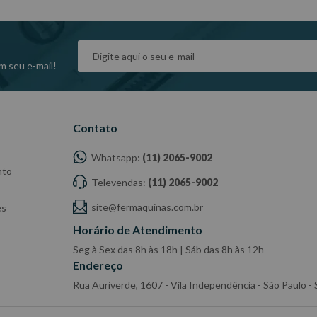
m seu e-mail!
Contato
Whatsapp:
(11) 2065-9002
nto
Televendas:
(11) 2065-9002
site@fermaquinas.com.br
es
Horário de Atendimento
Seg à Sex das 8h às 18h | Sáb das 8h às 12h
Endereço
Rua Auriverde, 1607 - Vila Independência - São Paulo 