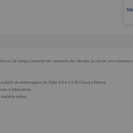
Nã
rafusos da tampa superior do comando de válvulas (e cárter, em conjunto
e platô de embreagem do Palio 1.0 e 1.5 8V Fiasa e Marea.
 com o fabricante.
 matéria-prima.