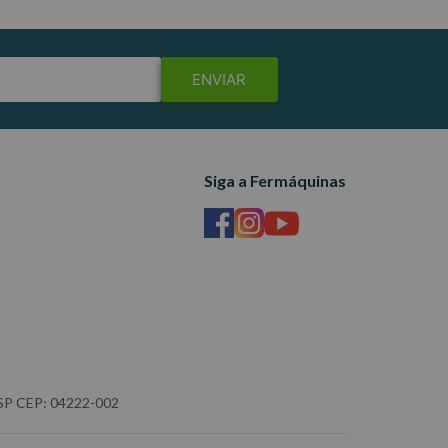
ENVIAR
Siga a Fermáquinas
- SP CEP: 04222-002