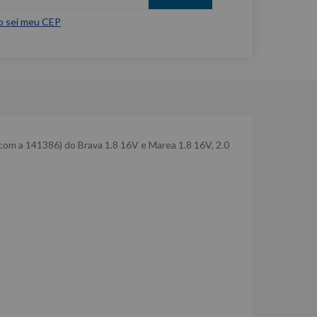
o sei meu CEP
 com a 141386) do Brava 1.8 16V e Marea 1.8 16V, 2.0