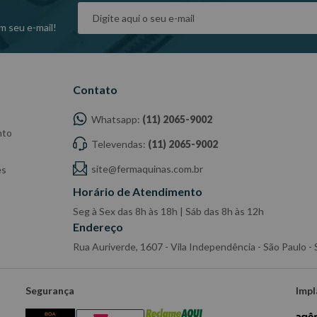
m seu e-mail!
Contato
Whatsapp:
(11) 2065-9002
nto
Televendas:
(11) 2065-9002
site@fermaquinas.com.br
es
Horário de Atendimento
Seg à Sex das 8h às 18h | Sáb das 8h às 12h
Endereço
Rua Auriverde, 1607 - Vila Independência - São Paulo 
Segurança
Impl