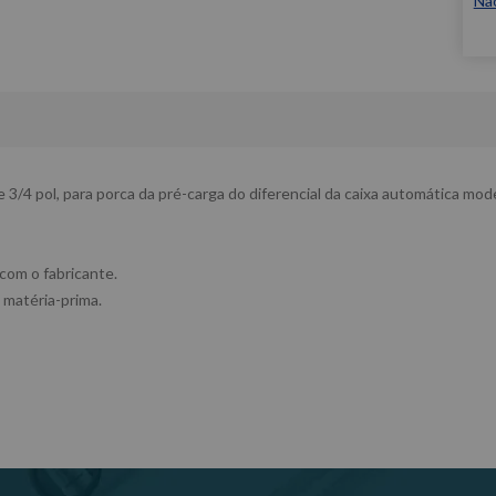
Nã
/4 pol, para porca da pré-carga do diferencial da caixa automática mo
 com o fabricante.
 matéria-prima.