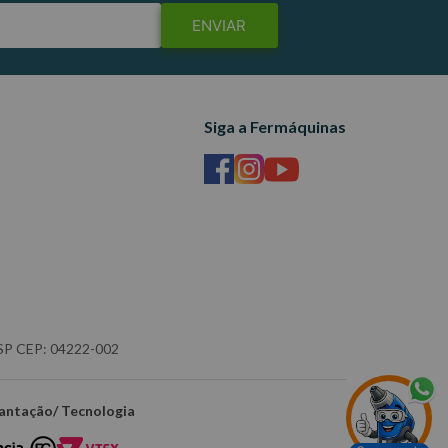
ENVIAR
Siga a Fermáquinas
- SP CEP: 04222-002
antação/ Tecnologia