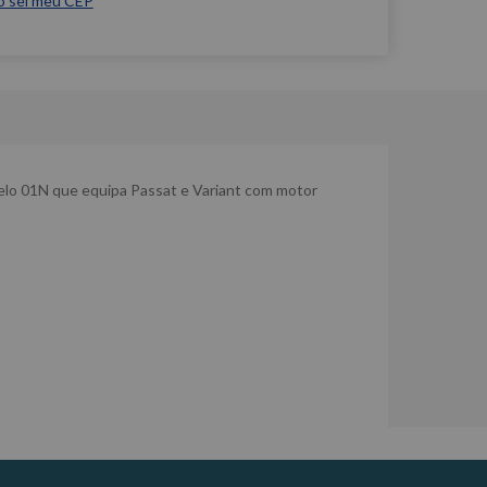
o sei meu CEP
delo 01N que equipa Passat e Variant com motor