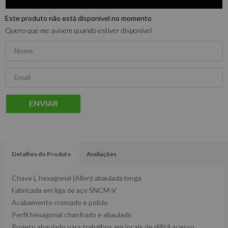
Este produto não está disponível no momento
Quero que me avisem quando estiver disponível
ENVIAR
Detalhes do Produto
Avaliações
Chave L hexagonal (Allen) abaulada longa
Fabricada em liga de aço SNCM-V
Acabamento cromado e polido
Perfil hexagonal chanfrado e abaulado
Projeto abaulado para trabalhos em locais de difícil acesso