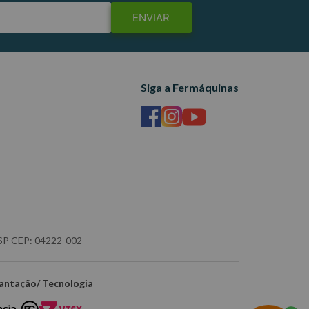
ENVIAR
Siga a Fermáquinas
- SP CEP: 04222-002
antação/ Tecnologia