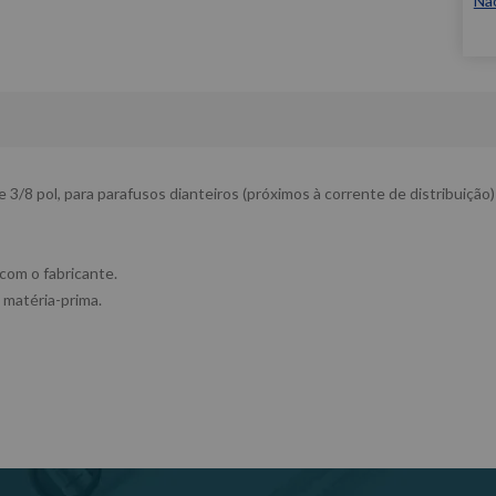
Nã
3/8 pol, para parafusos dianteiros (próximos à corrente de distribuiçã
 com o fabricante.
 matéria-prima.