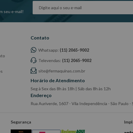
m seu e-mail!
Contato
Whatsapp:
(11) 2065-9002
nto
Televendas:
(11) 2065-9002
site@fermaquinas.com.br
es
Horário de Atendimento
Seg à Sex das 8h às 18h | Sáb das 8h às 12h
Endereço
Rua Auriverde, 1607 - Vila Independência - São Paulo 
Segurança
Impl