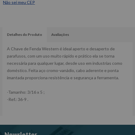
Não sei meu CEP
Detalhes do Produto
Avaliações
A Chave de Fenda Western é ideal aperto e desaperto de
parafusos, com um uso muito rápido e prático ela se torna
necessária para qualquer lugar, desde uso em industrias como
doméstico. Feita aço cromo-vanádio, cabo aderente e ponta
imantada proporciona resistência e segurança a ferramenta.
-Tamanho: 3/16 x 5 ;
-Ref.: 36-9 .
Newsletter