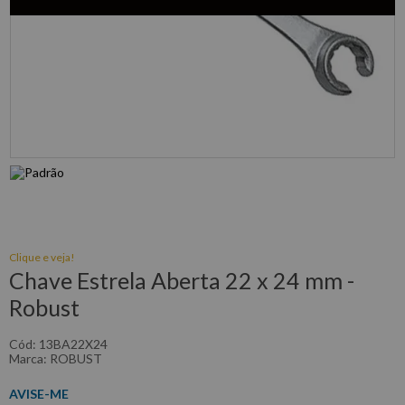
Clique e veja!
Chave Estrela Aberta 22 x 24 mm -
Robust
:
13BA22X24
ROBUST