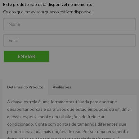
Este produto não está disponível no momento
Quero que me avisem quando estiver disponível
ENVIAR
Detalhes do Produto
Avaliações
A chave estrela é uma ferramenta utilizada para apertar e
desapertar porcas e parafusos que estão embutidas ou em difícil
acesso, especialmente em tubulações de freio e ar
condicionado. Conta com pontas de tamanhos diferentes que
proporciona ainda mais opções de uso. Por ser uma ferramenta
forte, seu uso consegue proporcionar ainda mais torque. A