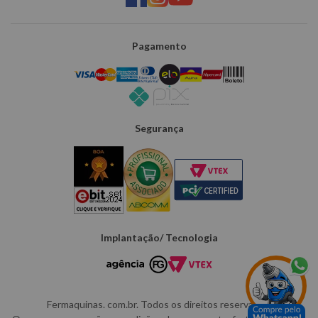
Pagamento
Segurança
Implantação/ Tecnologia
Fermaquinas. com.br. Todos os direitos reservados.