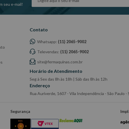
m seu e-mail!
Contato
Whatsapp:
(11) 2065-9002
nto
Televendas:
(11) 2065-9002
site@fermaquinas.com.br
es
Horário de Atendimento
Seg à Sex das 8h às 18h | Sáb das 8h às 12h
Endereço
Rua Auriverde, 1607 - Vila Independência - São Paulo 
Segurança
Impl