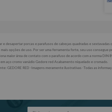
Nã
tar e desapertar porcas e parafusos de cabeças quadradas e sextavadas 
mais opções de uso. Por ser uma ferramenta forte, seu uso consegue pr
ciona maior área de contato com o parafuso de acordo com a norma DIN 8
o em aço cromo vanádio Gedore red Acabamento niquelado e cromado.
ante: GEDORE RED -Imagens meramente ilustrativas -Todas as informaçõ