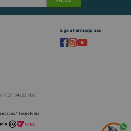
ENVIAR
Siga a Fermáquinas
- SP CEP: 04222-002
antação/ Tecnologia