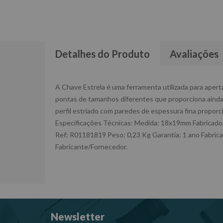
Detalhes do Produto
Avaliações
A Chave Estrela é uma ferramenta utilizada para aper
pontas de tamanhos diferentes que proporciona ainda 
perfil estriado com paredes de espessura fina propor
Especificações Técnicas: Medida: 18x19mm Fabricad
Ref: R01181819 Peso: 0,23 Kg Garantia: 1 ano Fabric
Fabricante/Fornecedor.
Newsletter