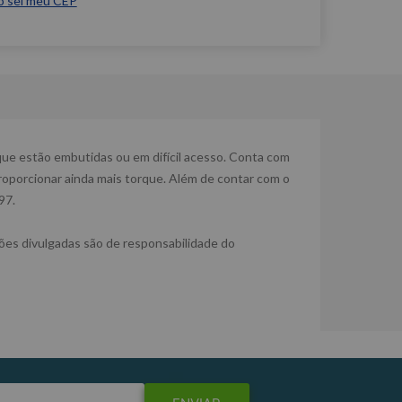
o sei meu CEP
que estão embutidas ou em difícil acesso. Conta com
oporcionar ainda mais torque. Além de contar com o
97.
es divulgadas são de responsabilidade do