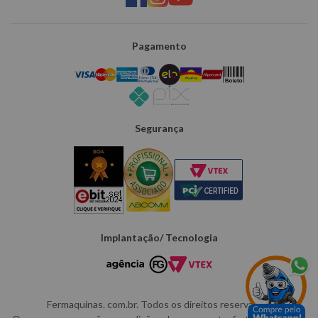
Pagamento
Segurança
Implantação/ Tecnologia
Fermaquinas. com.br. Todos os direitos reservados.