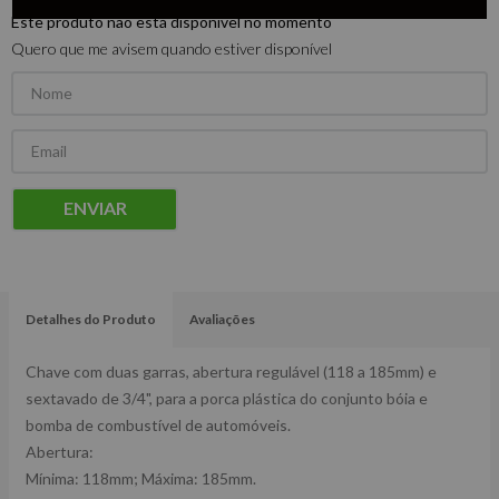
Este produto não está disponível no momento
Quero que me avisem quando estiver disponível
ENVIAR
Detalhes do Produto
Avaliações
Chave com duas garras, abertura regulável (118 a 185mm) e
sextavado de 3/4", para a porca plástica do conjunto bóia e
bomba de combustível de automóveis.
Abertura:
Mínima: 118mm; Máxima: 185mm.