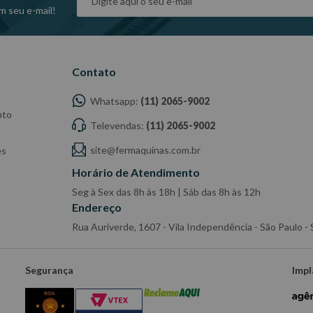
m seu e-mail!
Contato
Whatsapp:
(11) 2065-9002
nto
Televendas:
(11) 2065-9002
site@fermaquinas.com.br
es
Horário de Atendimento
Seg à Sex das 8h às 18h | Sáb das 8h às 12h
Endereço
Rua Auriverde, 1607 - Vila Independência - São Paulo 
Segurança
Impl