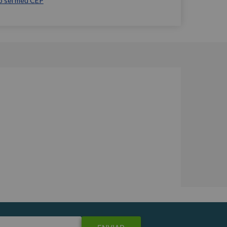
o sei meu CEP