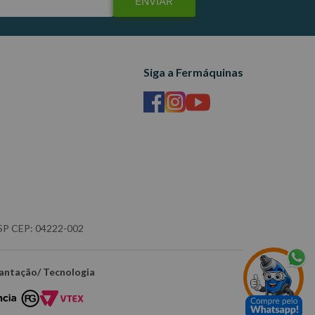
ENVIAR
Siga a Fermáquinas
- SP CEP: 04222-002
antação/ Tecnologia