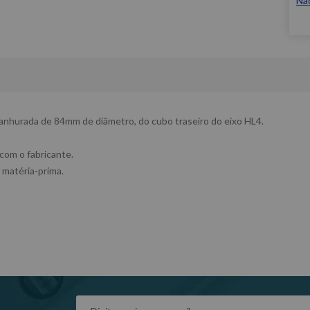
Nã
ranhurada de 84mm de diâmetro, do cubo traseiro do eixo HL4.
 com o fabricante.
 matéria-prima.