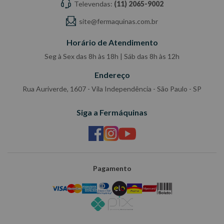
Televendas:
(11) 2065-9002
Ponta: Magnetizada
Quantidade de peças:
site@fermaquinas.com.br
5 Modelo: Fenda/Philips
Horário de Atendimento
Referência 7029 BRASFORT
Seg à Sex das 8h às 18h | Sáb das 8h às 12h
Endereço
Rua Auriverde, 1607 - Vila Independência - São Paulo - SP
Siga a Fermáquinas
Pagamento