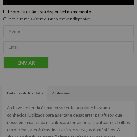
Este produto não está disponível no momento
Quero que me avisem quando estiver disponível
ENVIAR
Detalhes do Produto
Avaliações
A chave de fenda é uma ferramenta popular e bastante
conhecida. Utilizada para apertar e desapertar parafusos que
possuem uma fenda na cabeça, a ferramenta é útil para trabalhos
em oficinas, mecânicas, indústrias, e serviços domésticos. A
chave de fenda da marca Belzer é fabricada em aço cromo