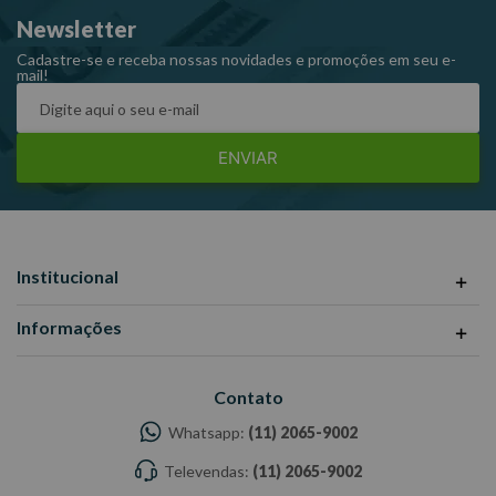
Fornecedor: Brasfort
Newsletter
Referência: 8827
Cadastre-se e receba nossas novidades e promoções em seu e-
mail!
ENVIAR
Institucional
Informações
Contato
Whatsapp:
(11) 2065-9002
Televendas:
(11) 2065-9002