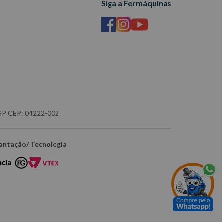
Siga a Fermáquinas
- SP CEP: 04222-002
antação/ Tecnologia