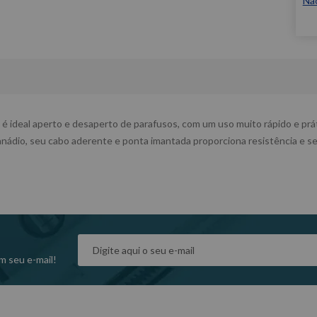
Nã
ideal aperto e desaperto de parafusos, com um uso muito rápido e práti
nádio, seu cabo aderente e ponta imantada proporciona resistência e s
m seu e-mail!