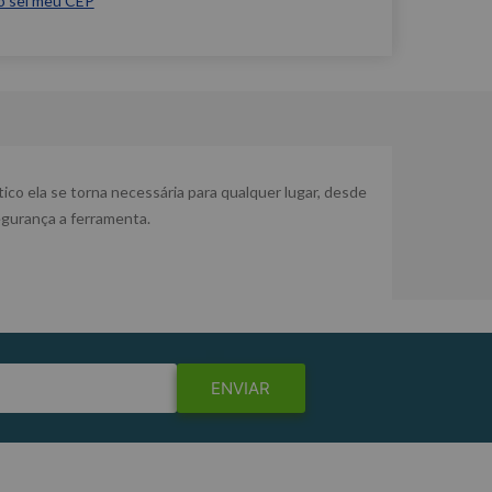
o sei meu CEP
co ela se torna necessária para qualquer lugar, desde
egurança a ferramenta.
ENVIAR