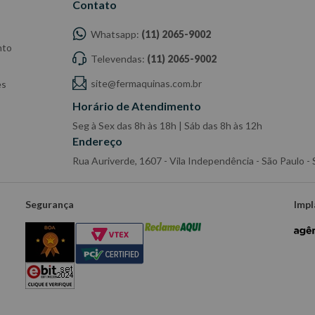
Contato
Whatsapp:
(11) 2065-9002
nto
Televendas:
(11) 2065-9002
site@fermaquinas.com.br
es
Horário de Atendimento
Seg à Sex das 8h às 18h | Sáb das 8h às 12h
Endereço
Rua Auriverde, 1607 - Vila Independência - São Paulo 
Segurança
Impl