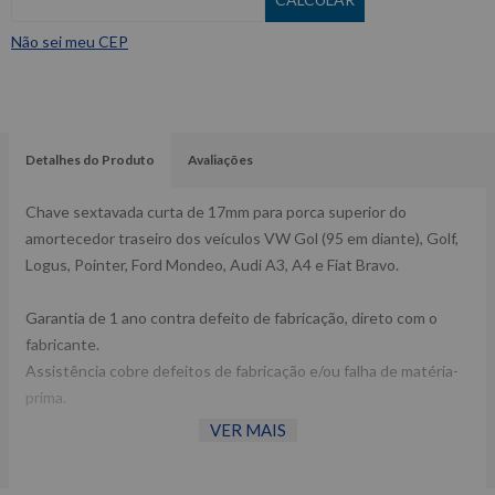
Não sei meu CEP
Detalhes do Produto
Avaliações
Chave sextavada curta de 17mm para porca superior do
amortecedor traseiro dos veículos VW Gol (95 em diante), Golf,
Logus, Pointer, Ford Mondeo, Audi A3, A4 e Fiat Bravo.
Garantia de 1 ano contra defeito de fabricação, direto com o
fabricante.
Assistência cobre defeitos de fabricação e/ou falha de matéria-
prima.
VER MAIS
Raven 114001