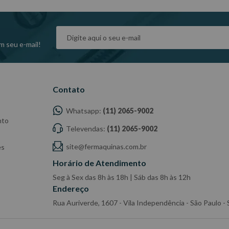
m seu e-mail!
Contato
Whatsapp:
(11) 2065-9002
nto
Televendas:
(11) 2065-9002
site@fermaquinas.com.br
es
Horário de Atendimento
Seg à Sex das 8h às 18h | Sáb das 8h às 12h
Endereço
Rua Auriverde, 1607 - Vila Independência - São Paulo 