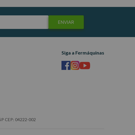
ENVIAR
Siga a Fermáquinas
- SP CEP: 04222-002