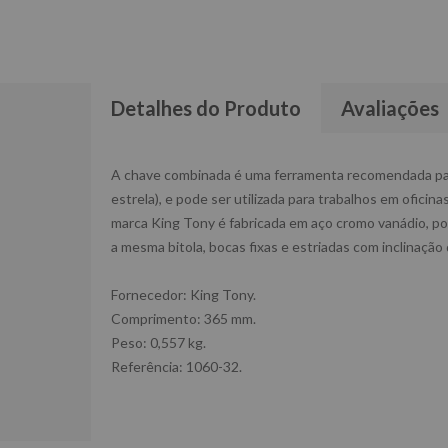
Detalhes do Produto
Avaliações
A chave combinada é uma ferramenta recomendada para 
estrela), e pode ser utilizada para trabalhos em ofici
marca King Tony é fabricada em aço cromo vanádio, poss
a mesma bitola, bocas fixas e estriadas com inclinaçã
Fornecedor: King Tony.
Comprimento: 365 mm.
Peso: 0,557 kg.
Referência: 1060-32.