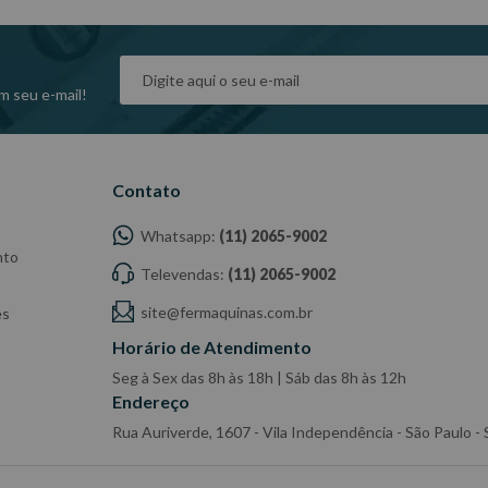
m seu e-mail!
Contato
Whatsapp:
(11) 2065-9002
nto
Televendas:
(11) 2065-9002
site@fermaquinas.com.br
es
Horário de Atendimento
Seg à Sex das 8h às 18h | Sáb das 8h às 12h
Endereço
Rua Auriverde, 1607 - Vila Independência - São Paulo 