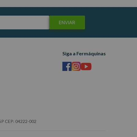
ENVIAR
Siga a Fermáquinas
- SP CEP: 04222-002