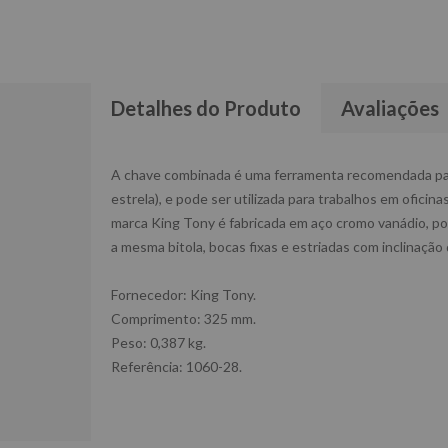
Detalhes do Produto
Avaliações
A chave combinada é uma ferramenta recomendada para 
estrela), e pode ser utilizada para trabalhos em ofici
marca King Tony é fabricada em aço cromo vanádio, poss
a mesma bitola, bocas fixas e estriadas com inclinaçã
Fornecedor: King Tony.
Comprimento: 325 mm.
Peso: 0,387 kg.
Referência: 1060-28.