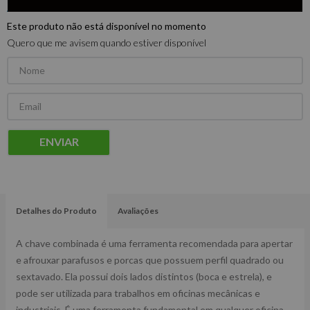
Este produto não está disponível no momento
Quero que me avisem quando estiver disponível
ENVIAR
Detalhes do Produto
Avaliações
A chave combinada é uma ferramenta recomendada para apertar
e afrouxar parafusos e porcas que possuem perfil quadrado ou
sextavado. Ela possui dois lados distintos (boca e estrela), e
pode ser utilizada para trabalhos em oficinas mecânicas e
industriais. É uma ferramenta fundamental em qualquer oficina,