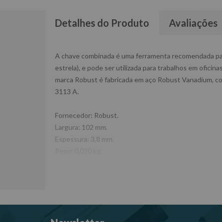
Detalhes do Produto
Avaliações
A chave combinada é uma ferramenta recomendada para 
estrela), e pode ser utilizada para trabalhos em ofici
marca Robust é fabricada em aço Robust Vanadium, c
3113 A.
Fornecedor: Robust.
Largura: 102 mm.
Espessura: 3,8 mm.
Peso: 0,020 kg.
Referência: 14B-7.