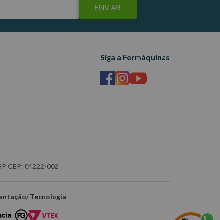
ENVIAR
Siga a Fermáquinas
- SP CEP: 04222-002
antação/ Tecnologia