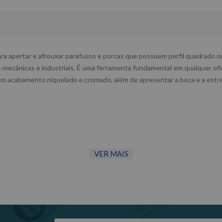
apertar e afrouxar parafusos e porcas que possuem perfil quadrado ou s
nas mecânicas e industriais. É uma ferramenta fundamental em qualquer of
om acabamento niquelado e cromado, além de apresentar a boca e a est
VER MAIS