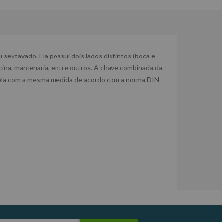
extavado. Ela possui dois lados distintos (boca e
icina, marcenaria, entre outros. A chave combinada da
rela com a mesma medida de acordo com a norma DIN