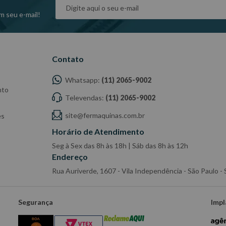
m seu e-mail!
Contato
Whatsapp:
(11) 2065-9002
nto
Televendas:
(11) 2065-9002
site@fermaquinas.com.br
es
Horário de Atendimento
Seg à Sex das 8h às 18h | Sáb das 8h às 12h
Endereço
Rua Auriverde, 1607 - Vila Independência - São Paulo 
Segurança
Impl