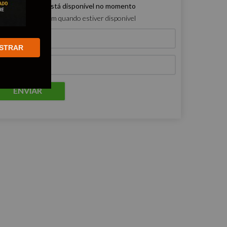
e produto não está disponível no momento
ro que me avisem quando estiver disponível
STRAR
ENVIAR