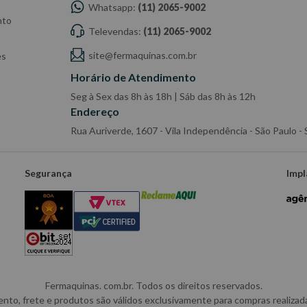
Whatsapp:
(11) 2065-9002
nto
Televendas:
(11) 2065-9002
site@fermaquinas.com.br
es
Horário de Atendimento
Seg à Sex das 8h às 18h | Sáb das 8h às 12h
Endereço
Rua Auriverde, 1607 - Vila Independência - São Paulo 
Segurança
Impl
Fermaquinas. com.br. Todos os direitos reservados.
o, frete e produtos são válidos exclusivamente para compras realizadas