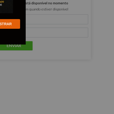
e produto não está disponível no momento
ro que me avisem quando estiver disponível
STRAR
ENVIAR