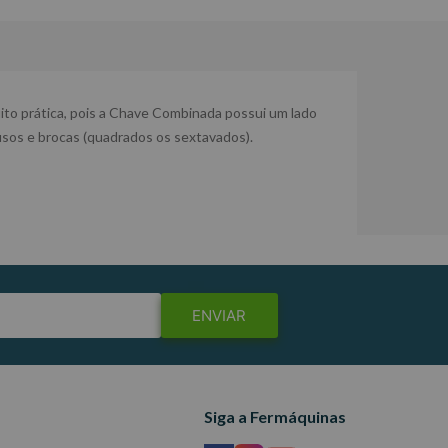
ito prática, pois a Chave Combinada possui um lado
fusos e brocas (quadrados os sextavados).
ENVIAR
Siga a Fermáquinas