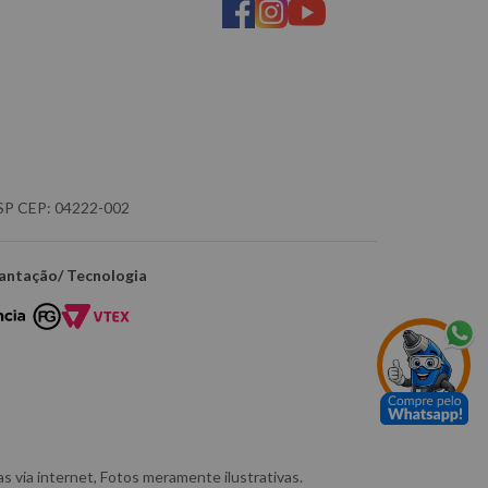
- SP CEP: 04222-002
antação/ Tecnologia
 via internet, Fotos meramente ilustrativas.