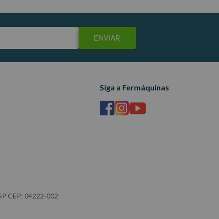
ENVIAR
Siga a Fermáquinas
- SP CEP: 04222-002