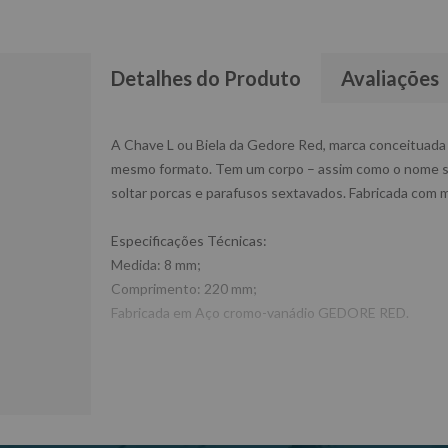
Detalhes do Produto
Avaliações
A Chave L ou Biela da Gedore Red, marca conceituada 
mesmo formato. Tem um corpo – assim como o nome su
soltar porcas e parafusos sextavados. Fabricada com ma
Especificações Técnicas:
Medida: 8 mm;
Comprimento: 220 mm;
Fabricada em Aço cromo-vanádio GEDORE RED.
Dimensões da embalagem CxLxA (mm):220x14x90
Peso: 0,250 Kg
Ref: R01800008
Garantia: 1 ano