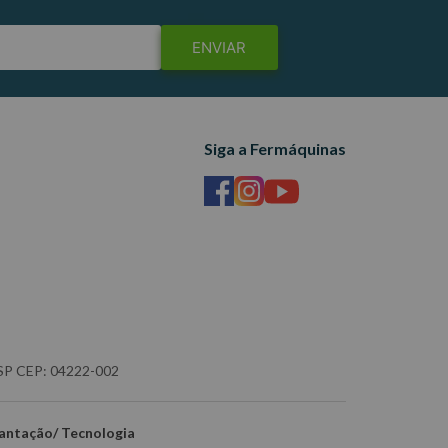
ENVIAR
Siga a Fermáquinas
- SP CEP: 04222-002
antação/ Tecnologia