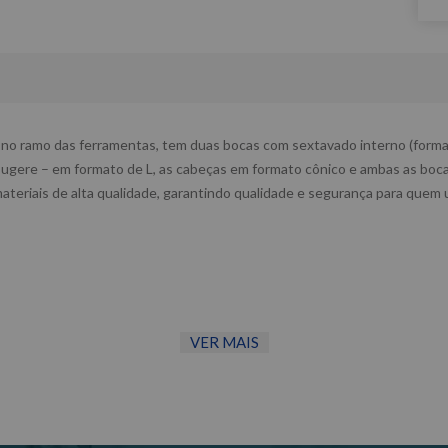
no ramo das ferramentas, tem duas bocas com sextavado interno (forma 
gere – em formato de L, as cabeças em formato cônico e ambas as boca
teriais de alta qualidade, garantindo qualidade e segurança para quem ut
VER MAIS