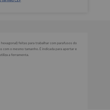
o sei meu CEP
hexagonal) feitas para trabalhar com parafusos do
s com o mesmo tamanho. É indicada para apertar e
iliza a ferramenta.