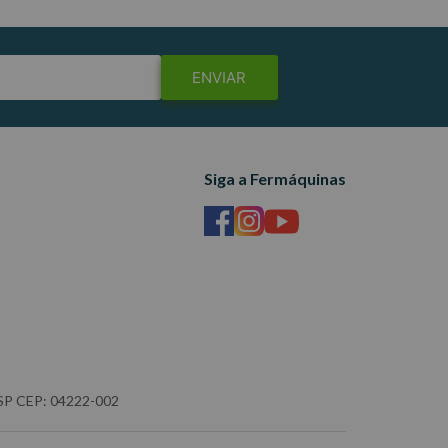
ENVIAR
Siga a Fermáquinas
- SP CEP: 04222-002