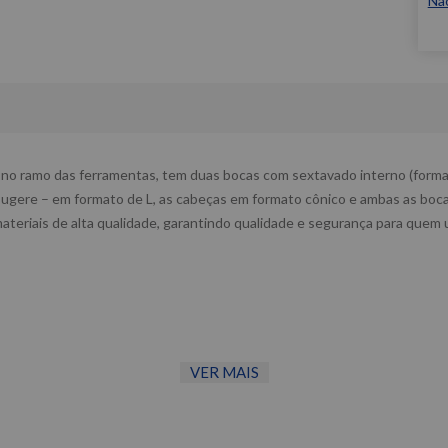
Nã
no ramo das ferramentas, tem duas bocas com sextavado interno (forma 
gere – em formato de L, as cabeças em formato cônico e ambas as boca
teriais de alta qualidade, garantindo qualidade e segurança para quem ut
VER MAIS