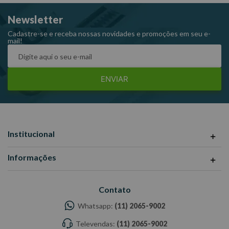
-Ref. 1126555/ 1120178.
Newsletter
Cadastre-se e receba nossas novidades e promoções em seu e-
mail!
ENVIAR
Institucional
Informações
Contato
Whatsapp:
(11) 2065-9002
Televendas:
(11) 2065-9002