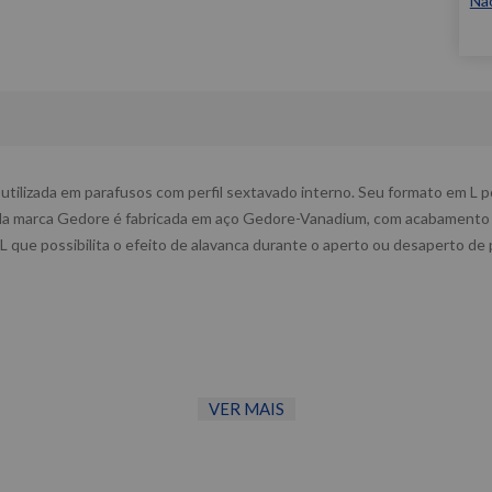
Nã
ilizada em parafusos com perfil sextavado interno. Seu formato em L possi
da marca Gedore é fabricada em aço Gedore-Vanadium, com acabamento e
L que possibilita o efeito de alavanca durante o aperto ou desaperto de
VER MAIS