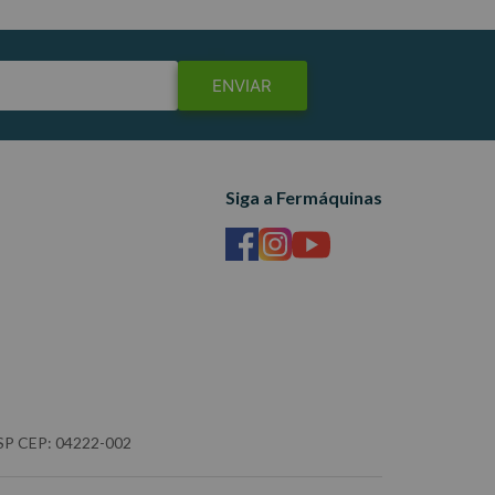
ENVIAR
Siga a Fermáquinas
- SP CEP: 04222-002