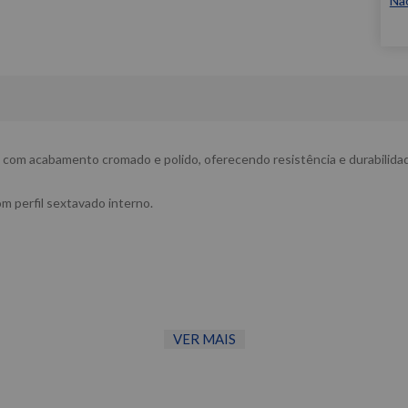
Nã
com acabamento cromado e polido, oferecendo resistência e durabilidad
m perfil sextavado interno.
VER MAIS