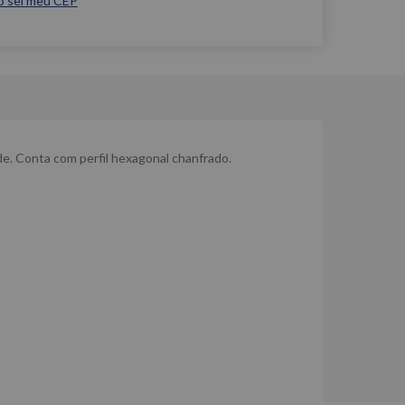
o sei meu CEP
e. Conta com perfil hexagonal chanfrado.