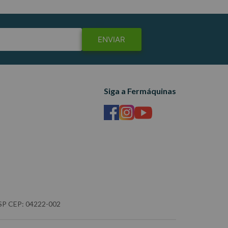
ENVIAR
Siga a Fermáquinas
- SP CEP: 04222-002