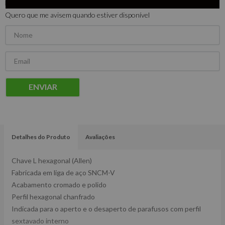
Este produto não está disponível no momento
Quero que me avisem quando estiver disponível
ENVIAR
Detalhes do Produto
Avaliações
Chave L hexagonal (Allen)
Fabricada em liga de aço SNCM-V
Acabamento cromado e polido
Perfil hexagonal chanfrado
Indicada para o aperto e o desaperto de parafusos com perfil
sextavado interno