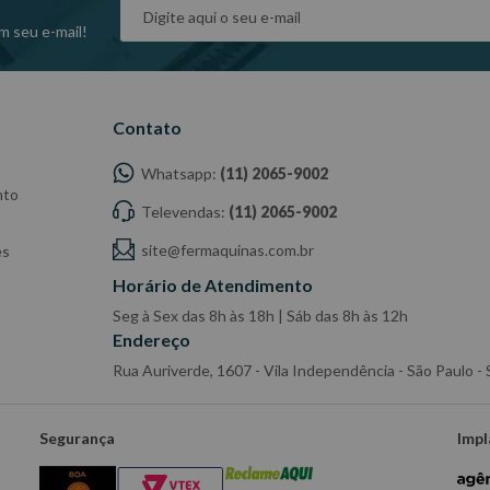
m seu e-mail!
Contato
Whatsapp:
(11) 2065-9002
nto
Televendas:
(11) 2065-9002
site@fermaquinas.com.br
es
Horário de Atendimento
Seg à Sex das 8h às 18h | Sáb das 8h às 12h
Endereço
Rua Auriverde, 1607 - Vila Independência - São Paulo 
Segurança
Impl