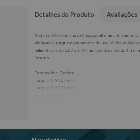
Detalhes do Produto
Avaliações
A chave Allen (ou chave hexagonal) é uma ferramenta ut
ainda mais torque no momento do uso. A chave Allen
milimétricas de 0,27 até 27 mm (exceto medida 1,3 mm
interno.
Fornecedor: Gedore.
Largura 1: 94,35 mm.
Largura 2: 37,35 mm.
Peso: 0,031 kg.
Referência: 42 – 1/4”.