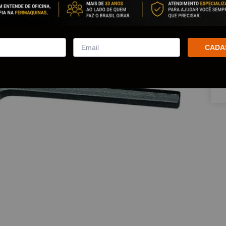
Que
CADA