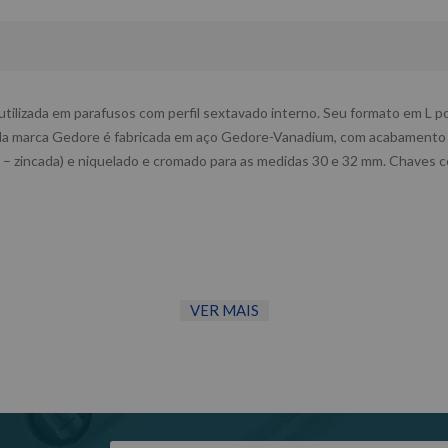
ilizada em parafusos com perfil sextavado interno. Seu formato em L possi
 da marca Gedore é fabricada em aço Gedore-Vanadium, com acabamento 
 – zincada) e niquelado e cromado para as medidas 30 e 32 mm. Chaves c
VER MAIS