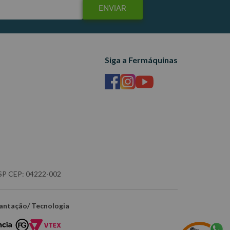
ENVIAR
Siga a Fermáquinas
- SP CEP: 04222-002
antação/ Tecnologia