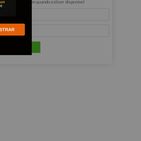
ro que me avisem quando estiver disponível
STRAR
ENVIAR