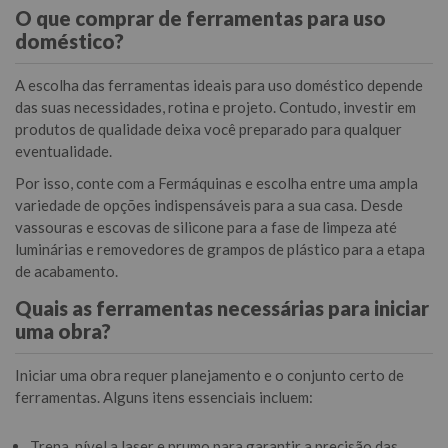
O que comprar de ferramentas para uso
doméstico?
A escolha das ferramentas ideais para uso doméstico depende
das suas necessidades, rotina e projeto. Contudo, investir em
produtos de qualidade deixa você preparado para qualquer
eventualidade.
Por isso, conte com a Fermáquinas e escolha entre uma ampla
variedade de opções indispensáveis para a sua casa. Desde
vassouras e escovas de silicone para a fase de limpeza até
luminárias e removedores de grampos de plástico para a etapa
de acabamento.
Quais as ferramentas necessárias para iniciar
uma obra?
Iniciar uma obra requer planejamento e o conjunto certo de
ferramentas. Alguns itens essenciais incluem:
Trena, nível a laser e prumo para garantir a precisão das