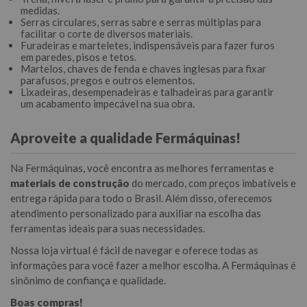
medidas.
Serras circulares, serras sabre e serras múltiplas para
facilitar o corte de diversos materiais.
Furadeiras e marteletes, indispensáveis para fazer furos
em paredes, pisos e tetos.
Martelos, chaves de fenda e chaves inglesas para fixar
parafusos, pregos e outros elementos.
Lixadeiras, desempenadeiras e talhadeiras para garantir
um acabamento impecável na sua obra.
Aproveite a qualidade Fermáquinas!
Na Fermáquinas, você encontra as melhores ferramentas e
materiais de construção
do mercado, com preços imbatíveis e
entrega rápida para todo o Brasil. Além disso, oferecemos
atendimento personalizado para auxiliar na escolha das
ferramentas ideais para suas necessidades.
Nossa loja virtual é fácil de navegar e oferece todas as
informações para você fazer a melhor escolha. A Fermáquinas é
sinônimo de confiança e qualidade.
Boas compras!