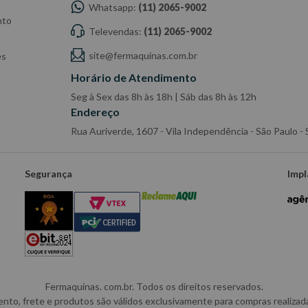
Whatsapp:
(11) 2065-9002
nto
Televendas:
(11) 2065-9002
site@fermaquinas.com.br
es
Horário de Atendimento
Seg à Sex das 8h às 18h | Sáb das 8h às 12h
Endereço
Rua Auriverde, 1607 - Vila Independência - São Paulo 
Segurança
Impl
Fermaquinas. com.br. Todos os direitos reservados.
o, frete e produtos são válidos exclusivamente para compras realizadas