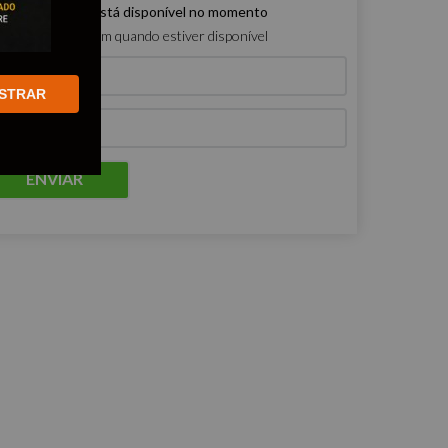
e produto não está disponível no momento
ro que me avisem quando estiver disponível
STRAR
ENVIAR