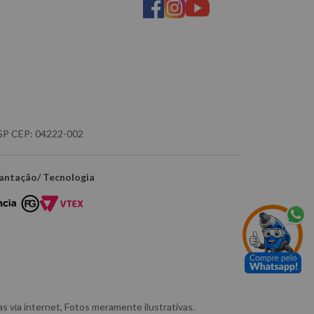
- SP CEP: 04222-002
antação/ Tecnologia
 via internet, Fotos meramente ilustrativas.