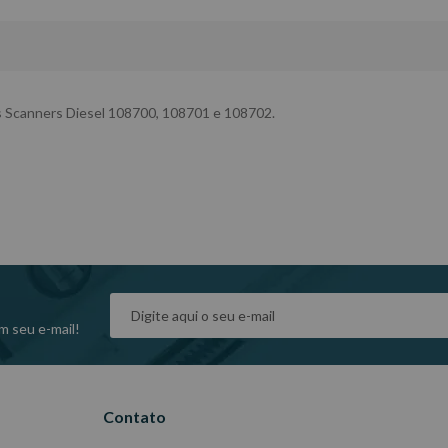
 os Scanners Diesel 108700, 108701 e 108702.
m seu e-mail!
Contato