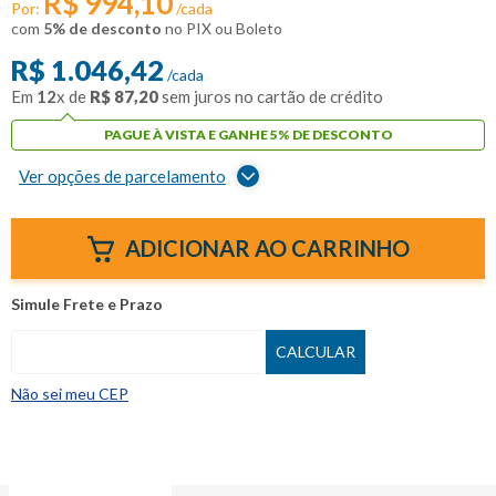
R$
994
,
10
Por:
/cada
com
5% de desconto
no PIX ou Boleto
R$
1
.
046
,
42
/cada
Em
12
x de
R$
87
,
20
sem juros no cartão de crédito
PAGUE À VISTA E GANHE 5% DE DESCONTO
Ver opções de parcelamento
ADICIONAR AO CARRINHO
Não sei meu CEP