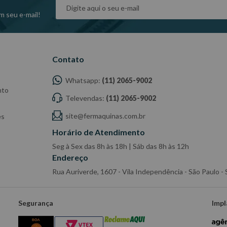
m seu e-mail!
Contato
Whatsapp:
(11) 2065-9002
nto
Televendas:
(11) 2065-9002
site@fermaquinas.com.br
es
Horário de Atendimento
Seg à Sex das 8h às 18h | Sáb das 8h às 12h
Endereço
Rua Auriverde, 1607 - Vila Independência - São Paulo 
Segurança
Impl