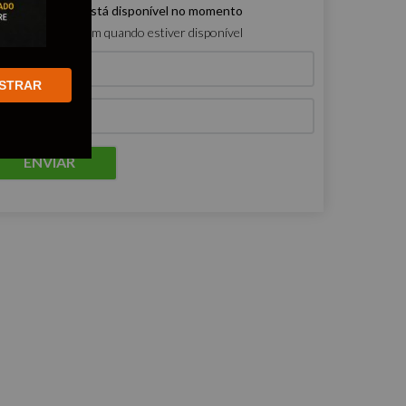
e produto não está disponível no momento
ro que me avisem quando estiver disponível
STRAR
ENVIAR