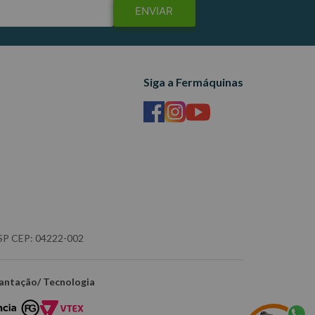
ENVIAR
Siga a Fermáquinas
- SP CEP: 04222-002
antação/ Tecnologia