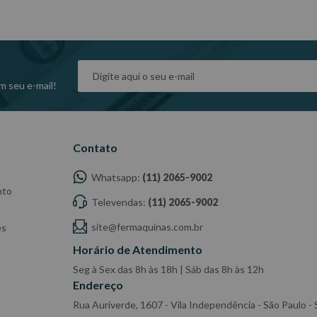
m seu e-mail!
Contato
Whatsapp:
(11) 2065-9002
nto
Televendas:
(11) 2065-9002
site@fermaquinas.com.br
es
Horário de Atendimento
Seg à Sex das 8h às 18h | Sáb das 8h às 12h
Endereço
Rua Auriverde, 1607 - Vila Independência - São Paulo 