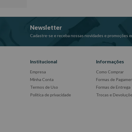
Recebe tratamento anti-ferrugem.
Newsletter
Cadastre-se e receba nossas novidades e promoções e
Institucional
Informações
Empresa
Como Comprar
Minha Conta
Formas de Pagame
Termos de Uso
Formas de Entrega
Política de privacidade
Trocas e Devoluçõ