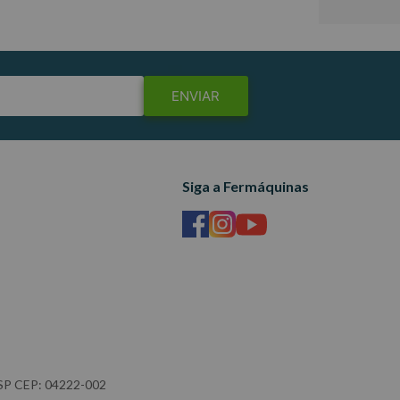
ENVIAR
Siga a Fermáquinas
- SP CEP: 04222-002