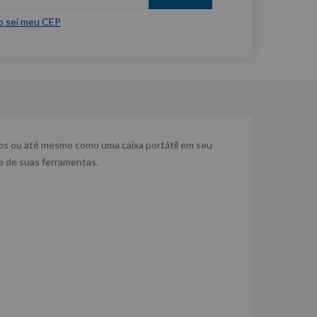
o sei meu CEP
rnos ou até mesmo como uma caixa portátil em seu
e de suas ferramentas.