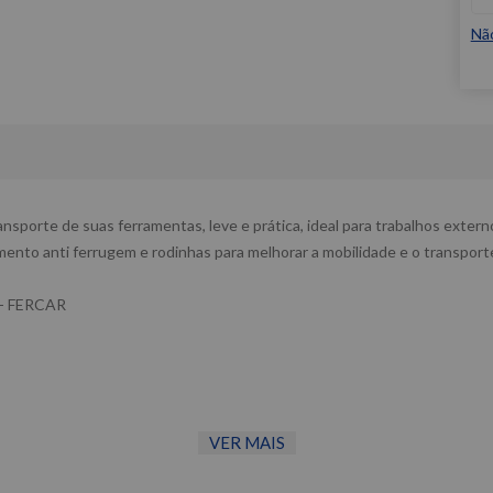
Nã
ransporte de suas ferramentas, leve e prática, ideal para trabalhos exte
mento anti ferrugem e rodinhas para melhorar a mobilidade e o transport
 - FERCAR
VER MAIS