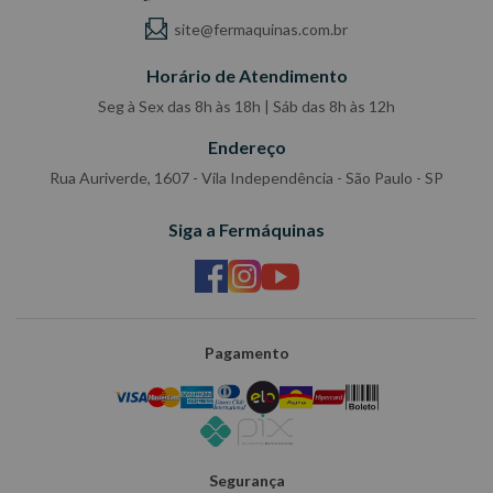
A conexão incorreta dos cabos de bateria para fazer a ligação de
site@fermaquinas.com.br
um carro apresentar alguns perigos.
Horário de Atendimento
Não fume e/ou não deixe a bateria perto de matérias inflamáveis.
Utilize somente baterias de mesma voltagem.
Seg à Sex das 8h às 18h | Sáb das 8h às 12h
Desligue o rádio, luzes, ar- condicionado, etc... dos dois veículos.
Endereço
Não utilize acessórios metálicos e joias (correntes, pulseiras,
Rua Auriverde, 1607 - Vila Independência - São Paulo - SP
etc...) ao trabalhar com a bateia.
Encaixe as garras corretamente.
Siga a Fermáquinas
Garras Amarelas nos terminais positivos (+) e garras pretas nos
terminais negativos (-).
Nunca deixe as garras Amarelas e pretas se tocarem ( ou
tocarem alguma parte do motor) enquanto estiver conectado ou
desconectado á bateria.
Pagamento
Isto pode causar choque, curto-circuito e/ou danos aos veículos.
Antes de usar, consulte o manual do proprietário do seu veículo
para obter mais informações e se certificar que pode fazer este
procedimento.
Segurança