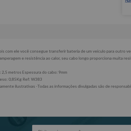
Nã
ois com ele você consegue transferir bateria de um veículo para outro veí
amperagem e resistência ao calor, seu cabo longo proporciona muita resi
 2,5 metros Espessura do cabo: 9mm
eso: 0,85Kg Ref: W383
mente ilustrativas -Todas as informações divulgadas são de responsabi