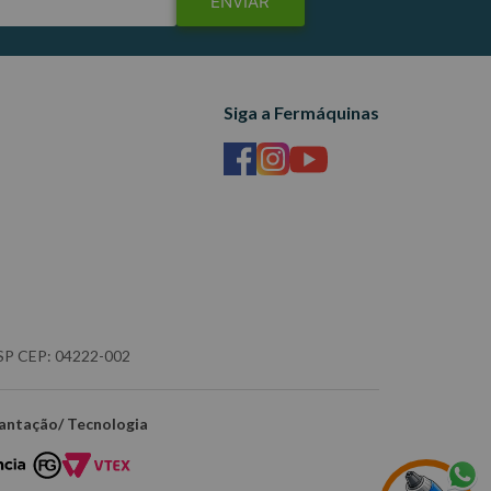
ENVIAR
Siga a Fermáquinas
- SP CEP: 04222-002
antação/ Tecnologia