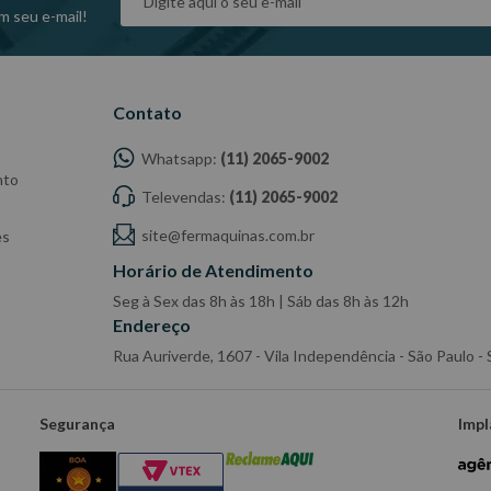
m seu e-mail!
Contato
Whatsapp:
(11) 2065-9002
nto
Televendas:
(11) 2065-9002
site@fermaquinas.com.br
es
Horário de Atendimento
Seg à Sex das 8h às 18h | Sáb das 8h às 12h
Endereço
Rua Auriverde, 1607 - Vila Independência - São Paulo 
Segurança
Impl