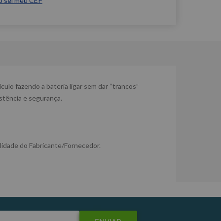
o sei meu CEP
culo fazendo a bateria ligar sem dar “trancos”
stência e segurança.
lidade do Fabricante/Fornecedor.