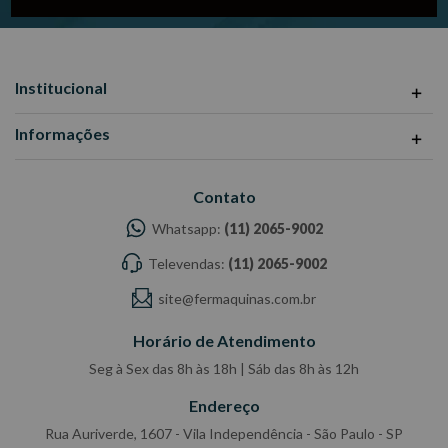
Institucional
Informações
Contato
Whatsapp:
(11) 2065-9002
Televendas:
(11) 2065-9002
site@fermaquinas.com.br
Horário de Atendimento
Seg à Sex das 8h às 18h | Sáb das 8h às 12h
Endereço
Rua Auriverde, 1607 - Vila Independência - São Paulo - SP